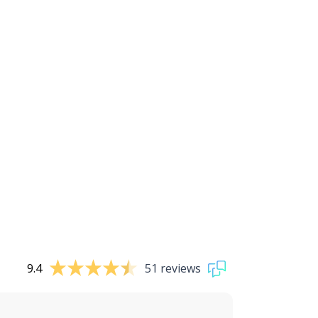
9.4
51 reviews